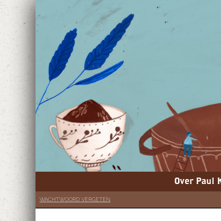
Over Paul 
WACHTWOORD VERGETEN