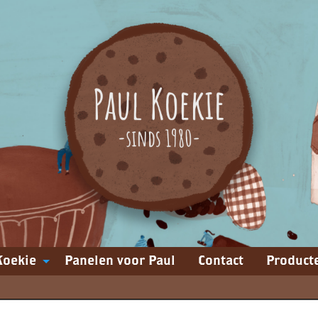
Koekie
Panelen voor Paul
Contact
Product