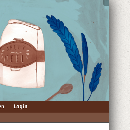
en
Login