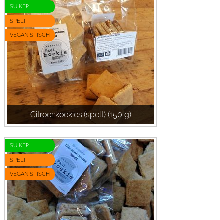
SUIKER
SPELT
VEGANISTISCH
Citroenkoekies (spelt) (150 g)
SUIKER
SPELT
VEGANISTISCH