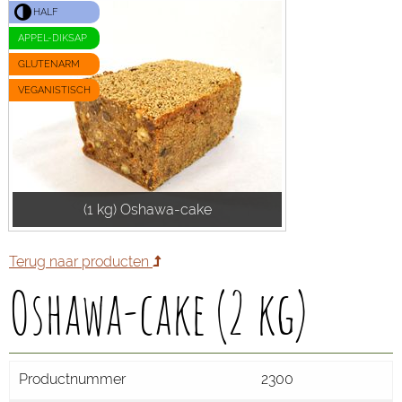
HALF
APPEL-DIKSAP
GLUTENARM
VEGANISTISCH
(1 kg) Oshawa-cake
Terug naar producten
Oshawa-cake (2 kg)
Productnummer
2300